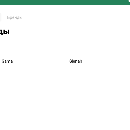
Бренды
ды
Gama
Gienah