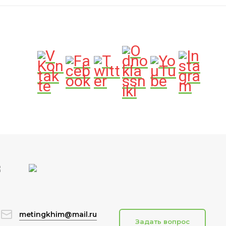
metingkhim@mail.ru
Задать вопрос