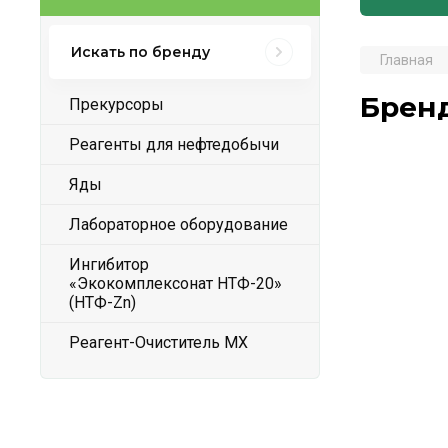
Искать по бренду
Главная
Брен
Прекурсоры
Реагенты для нефтедобычи
Яды
Лабораторное оборудование
Ингибитор
«Экокомплексонат НТФ-20»
(НТФ-Zn)
Реагент-Очиститель MX