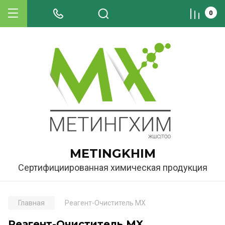
0
METINGKHIM
Сертифициированная химическая продукция
Главная
Реагент-Очиститель MX
Реагент-Очиститель MX