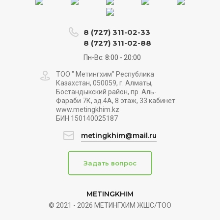
8 (727) 311-02-33
8 (727) 311-02-88
Пн-Вс: 8:00 - 20:00
ТОО " Метингхим" Республика
Казахстан, 050059, г. Алматы,
Бостандыкский район, пр. Аль-
Фараби 7К, зд.4А, 8 этаж, 33 кабинет
www.metingkhim.kz
БИН 150140025187
metingkhim@mail.ru
Задать вопрос
METINGKHIM
© 2021 - 2026 МЕТИНГХИМ ЖШС/ТОО