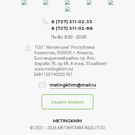
8 (727) 311-02-33
8 (727) 311-02-88
Пн-Вс: 8:00 - 20:00
ТОО " Метингхим" Республика
Казахстан, 050059, г. Алматы,
Бостандыкский район, пр. Аль-
Фараби 7К, зд.4А, 8 этаж, 33 кабинет
www.metingkhim.kz
БИН 150140025187
metingkhim@mail.ru
Задать вопрос
METINGKHIM
© 2021 - 2026 МЕТИНГХИМ ЖШС/ТОО